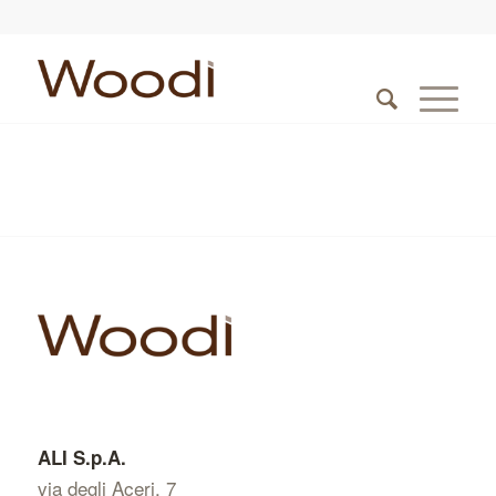
ALI S.p.A.
via degli Aceri, 7