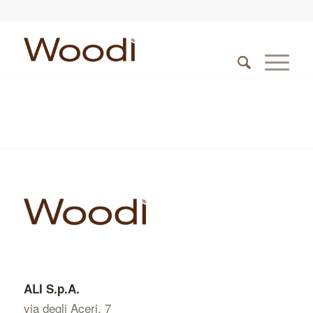
ALI S.p.A.
via degli Aceri, 7