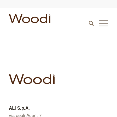
ALI S.p.A.
via degli Aceri, 7