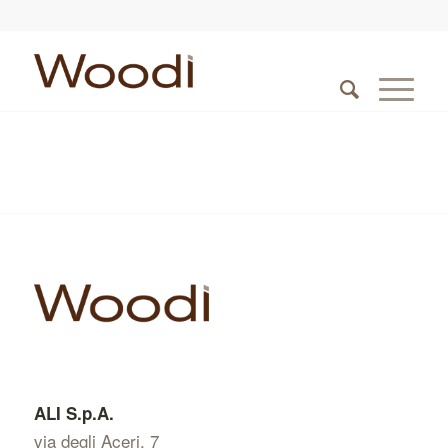
ALI S.p.A.
via degli Aceri, 7