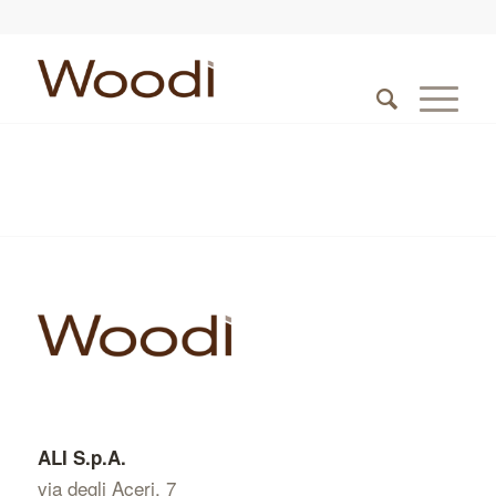
ALI S.p.A.
via degli Aceri, 7