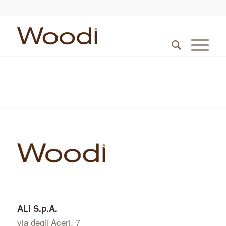
ALI S.p.A.
via degli Aceri, 7