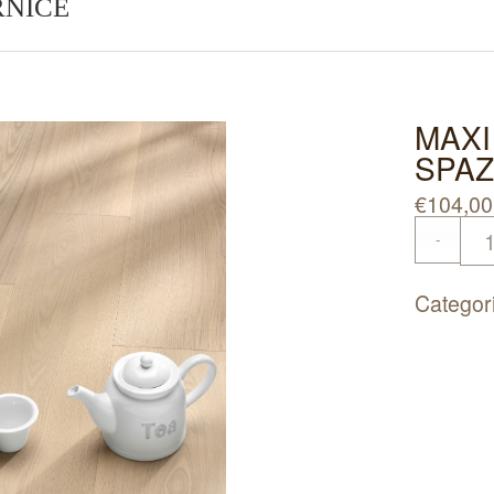
RNICE
MAXI
SPAZ
€
104,00
Categor