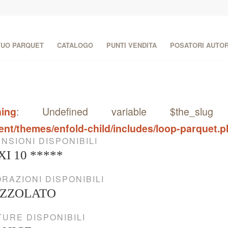
 TUO PARQUET
CATALOGO
PUNTI VENDITA
POSATORI AUTOR
ing
: Undefined variable $the_s
ent/themes/enfold-child/includes/loop-parquet.
NSIONI DISPONIBILI
I 10 *****
RAZIONI DISPONIBILI
AZZOLATO
TURE DISPONIBILI