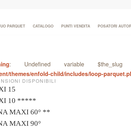
 TUO PARQUET
CATALOGO
PUNTI VENDITA
POSATORI AUTOR
ing
: Undefined variable $the_s
ent/themes/enfold-child/includes/loop-parquet.
NSIONI DISPONIBILI
I 15
I 10 *****
NA MAXI 60° **
NA MAXI 90°