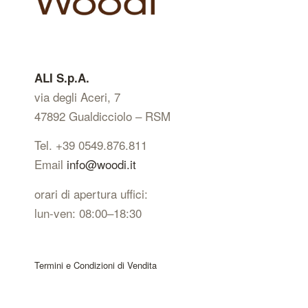
ALI S.p.A.
via degli Aceri, 7
47892 Gualdicciolo – RSM
Tel. +39 0549.876.811
Email
info@woodi.it
orari di apertura uffici:
lun-ven: 08:00–18:30
Termini e Condizioni di Vendita