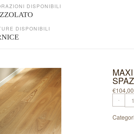
RAZIONI DISPONIBILI
AZZOLATO
TURE DISPONIBILI
RNICE
MAXI
SPAZ
€
104,00
Categor