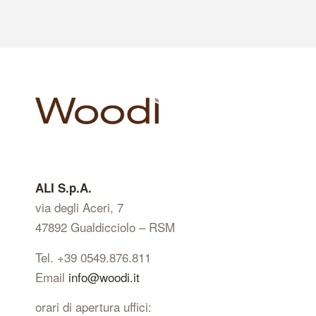
ALI S.p.A.
via degli Aceri, 7
47892 Gualdicciolo – RSM
Tel. +39 0549.876.811
Email
info@woodi.it
orari di apertura uffici: