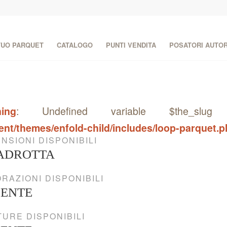
 TUO PARQUET
CATALOGO
PUNTI VENDITA
POSATORI AUTOR
ing
: Undefined variable $the_s
ent/themes/enfold-child/includes/loop-parquet.
NSIONI DISPONIBILI
ADROTTA
RAZIONI DISPONIBILI
SENTE
TURE DISPONIBILI