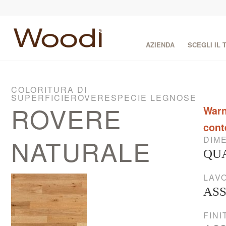
AZIENDA
SCEGLI IL
COLORITURA DI
SUPERFICIEROVERESPECIE LEGNOSE
ROVERE
Warn
cont
NATURALE
DIME
QU
LAVO
AS
FINI