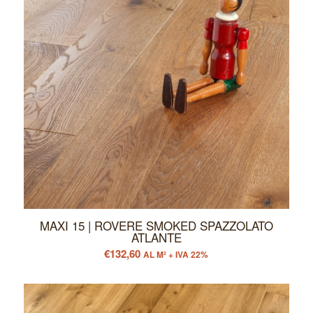
MAXI 15 | ROVERE SMOKED SPAZZOLATO
ATLANTE
€
132,60
AL M² + IVA 22%