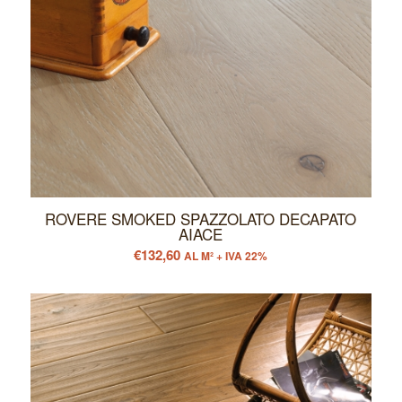
ROVERE SMOKED SPAZZOLATO DECAPATO
AIACE
€
132,60
AL M² + IVA 22%