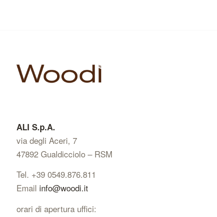
ALI S.p.A.
via degli Aceri, 7
47892 Gualdicciolo – RSM
Tel. +39 0549.876.811
Email
info@woodi.it
orari di apertura uffici: