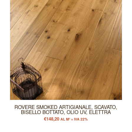
ROVERE SMOKED ARTIGIANALE, SCAVATO,
BISELLO BOTTATO, OLIO UV, ELETTRA
€
148,20
AL M² + IVA 22%