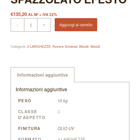
€
135,20
AL M² + IVA 22%
Aggiungi al carrello
Categorie:
2 LARGHEZZE
,
Rovere Smoked
,
Woodi
,
Woodì
Informazioni aggiuntive
Informazioni aggiuntive
PESO
10 kg
CLASSE
□
D'ASPETTO
FINITURA
OLIO UV
FORMATO
2 LARGHEZZE