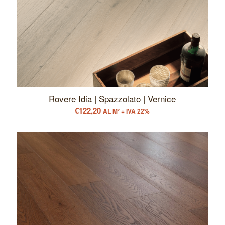
Rovere Idia | Spazzolato | Vernice
€
122,20
AL M² + IVA 22%