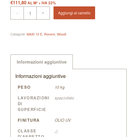
€
111,80
AL M² + IVA 22%
Aggiungi al carrello
Categorie:
MAXI 10 E
,
Rovere
,
Woodì
Informazioni aggiuntive
Informazioni aggiuntive
PESO
10 kg
LAVORAZIONI
spazzolato
DI
SUPERFICIE
FINITURA
OLIO UV
CLASSE
△
D'ASPETTO