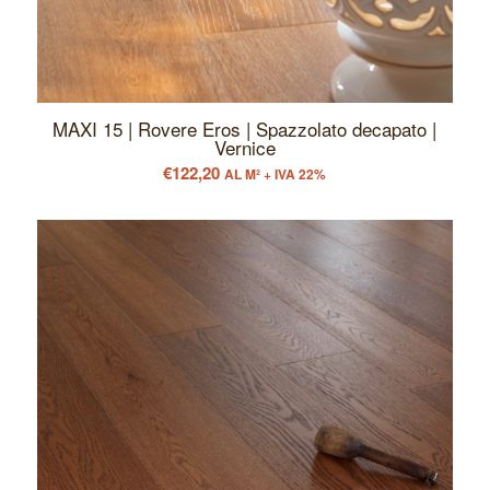
MAXI 15 | Rovere Eros | Spazzolato decapato |
Vernice
€
122,20
AL M² + IVA 22%