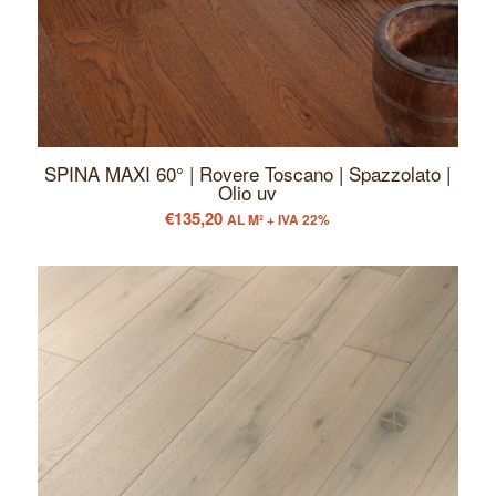
SPINA MAXI 60° | Rovere Toscano | Spazzolato |
Olio uv
€
135,20
AL M² + IVA 22%