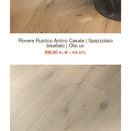
Rovere Rustico Antico Casale | Spazzolato
bisellato | Olio uv
€
98,80
AL M² + IVA 22%