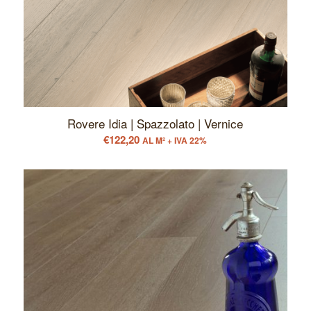
Rovere Idia | Spazzolato | Vernice
€
122,20
AL M² + IVA 22%