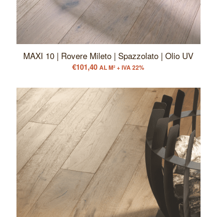
MAXI 10 | Rovere Mileto | Spazzolato | Olio UV
€
101,40
AL M² + IVA 22%