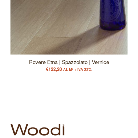
Rovere Etna | Spazzolato | Vernice
€
122,20
AL M² + IVA 22%