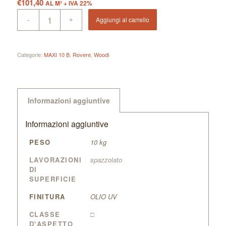
€
101,40
AL M² + IVA 22%
Aggiungi al carrello
Categorie:
MAXI 10 B
,
Rovere
,
Woodì
Informazioni aggiuntive
Informazioni aggiuntive
PESO
10 kg
LAVORAZIONI
spazzolato
DI
SUPERFICIE
FINITURA
OLIO UV
CLASSE
□
D'ASPETTO