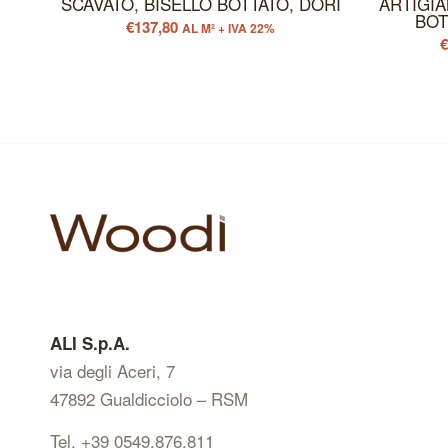
SCAVATO, BISELLO BOTTATO, DORI
ARTIGIA
BOT
€
137,80
AL M² + IVA 22%
ALI S.p.A.
via degli Aceri, 7
47892 Gualdicciolo – RSM
Tel. +39 0549.876.811