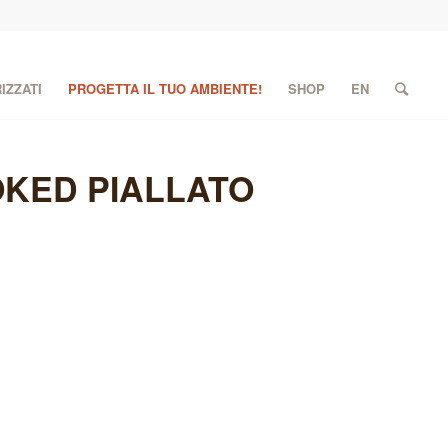
IZZATI
PROGETTA IL TUO AMBIENTE!
SHOP
EN
OKED PIALLATO