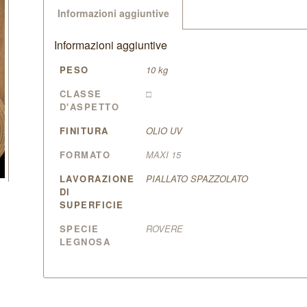
Informazioni aggiuntive
Informazioni aggiuntive
PESO
10 kg
CLASSE
□
D'ASPETTO
FINITURA
OLIO UV
FORMATO
MAXI 15
LAVORAZIONE
PIALLATO SPAZZOLATO
DI
SUPERFICIE
SPECIE
ROVERE
LEGNOSA