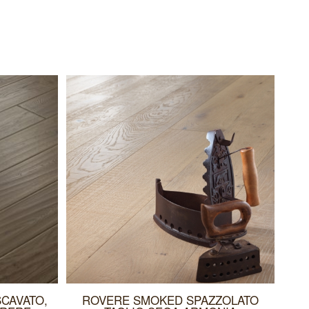
SCAVATO,
ROVERE SMOKED SPAZZOLATO