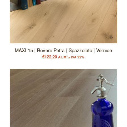
MAXI 15 | Rovere Petra | Spazzolato | Vernice
€
122,20
AL M² + IVA 22%