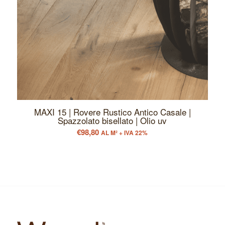
MAXI 15 | Rovere Rustico Antico Casale |
Spazzolato bisellato | Olio uv
€
98,80
AL M² + IVA 22%