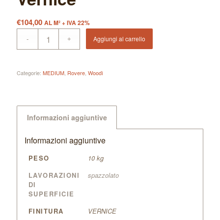
€
104,00
AL M² + IVA 22%
Aggiungi al carrello
Categorie:
MEDIUM
,
Rovere
,
Woodì
Informazioni aggiuntive
Informazioni aggiuntive
PESO
10 kg
LAVORAZIONI
spazzolato
DI
SUPERFICIE
FINITURA
VERNICE