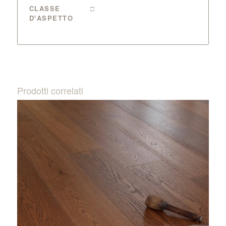
CLASSE
□
D'ASPETTO
Prodotti correlati