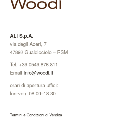
ALI S.p.A.
via degli Aceri, 7
47892 Gualdicciolo – RSM
Tel. +39 0549.876.811
Email
info@woodi.it
orari di apertura uffici:
lun-ven: 08:00–18:30
Termini e Condizioni di Vendita