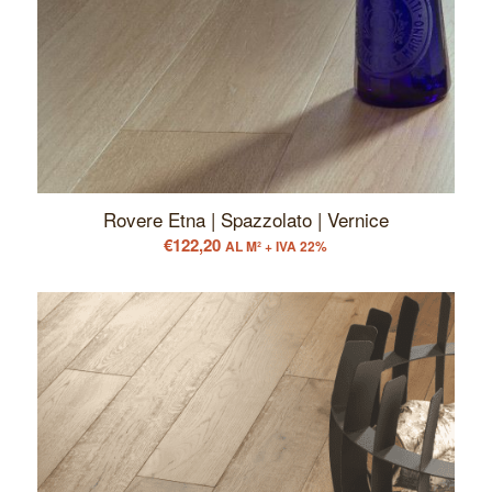
Rovere Etna | Spazzolato | Vernice
€
122,20
AL M² + IVA 22%