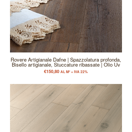
Rovere Artigianale Dafne | Spazzolatura profonda,
Bisello artigianale, Stuccature ribassate | Olio Uv
€
150,80
AL M² + IVA 22%