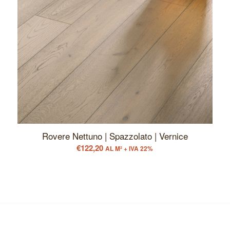
Rovere Nettuno | Spazzolato | Vernice
€
122,20
AL M² + IVA 22%