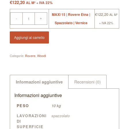
€
122,20
AL M² + IVA 22%
€
122,20
MAXI 15 | Rovere Etna |
AL M²
Spazzolato | Vernice
+ IVA 22%
Aggiungi al carrello
Categorie:
Rovere
,
Woodì
Informazioni aggiuntive
Recensioni (0)
Informazioni aggiuntive
PESO
10 kg
LAVORAZIONI
spazzolato
DI
SUPERFICIE