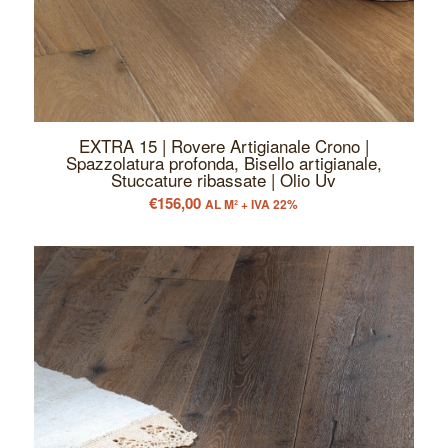
EXTRA 15 | Rovere Artigianale Crono |
Spazzolatura profonda, Bisello artigianale,
Stuccature ribassate | Olio Uv
€
156,00
AL M² + IVA 22%