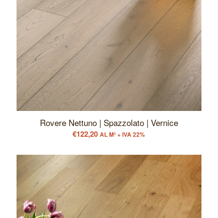
Rovere Nettuno | Spazzolato | Vernice
€
122,20
AL M² + IVA 22%