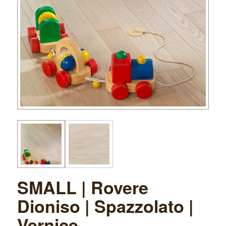
SMALL | Rovere
Dioniso | Spazzolato |
Vernice