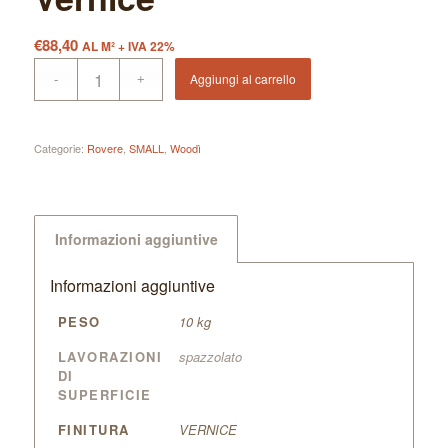
€
88,40
AL M² + IVA 22%
Aggiungi al carrello
Categorie:
Rovere
,
SMALL
,
Woodì
Informazioni aggiuntive
Informazioni aggiuntive
PESO
10 kg
LAVORAZIONI
spazzolato
DI
SUPERFICIE
FINITURA
VERNICE