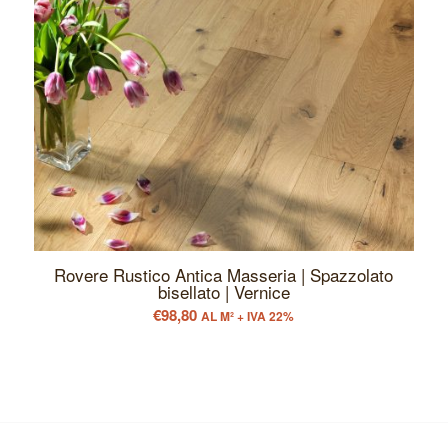
Rovere Rustico Antica Masseria | Spazzolato
bisellato | Vernice
€
98,80
AL M² + IVA 22%