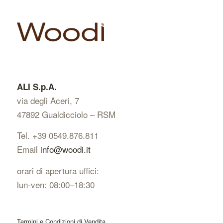
ALI S.p.A.
via degli Aceri, 7
47892 Gualdicciolo – RSM
Tel. +39 0549.876.811
Email
info@woodi.it
orari di apertura uffici:
lun-ven: 08:00–18:30
Termini e Condizioni di Vendita