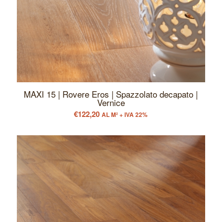
MAXI 15 | Rovere Eros | Spazzolato decapato |
Vernice
€
122,20
AL M² + IVA 22%