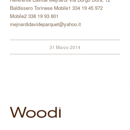
Baldissero Torinese Mobile1 334 19 45 972
Mobile2 338 19 93 801
mejnardidavideparquet@yahoo.it
31 Marzo 2014