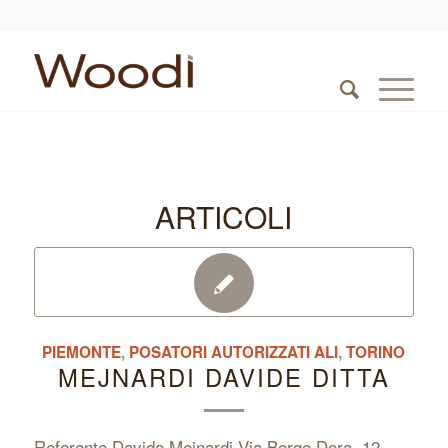
ARTICOLI
PIEMONTE
,
POSATORI AUTORIZZATI ALI
,
TORINO
MEJNARDI DAVIDE DITTA
Referente Davide Mejnardi Via Borgo Dora, 12