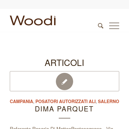
ARTICOLI
CAMPANIA
,
POSATORI AUTORIZZATI ALI
,
SALERNO
DIMA PARQUET
Referente Rosario Di MatteoPontecagnano - Via