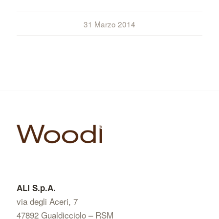
31 Marzo 2014
ALI S.p.A.
via degli Aceri, 7
47892 Gualdicciolo – RSM