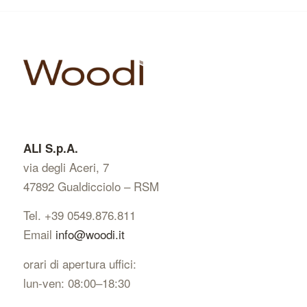
ALI S.p.A.
via degli Aceri, 7
47892 Gualdicciolo – RSM
Tel. +39 0549.876.811
Email
info@woodi.it
orari di apertura uffici:
lun-ven: 08:00–18:30