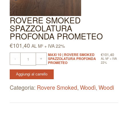
ROVERE SMOKED
SPAZZOLATURA
PROFONDA PROMETEO
€
101,40
AL M² + IVA 22%
€
101,40
MAXI 10 | ROVERE SMOKED
SPAZZOLATURA PROFONDA
AL M² + IVA
PROMETEO
22%
Aggiungi al carrello
Categoria:
Rovere Smoked
, 
Woodì
, 
Woodi