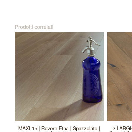
Prodotti correlati
MAXI 15 | Rovere Etna | Spazzolato |
2 LARGH