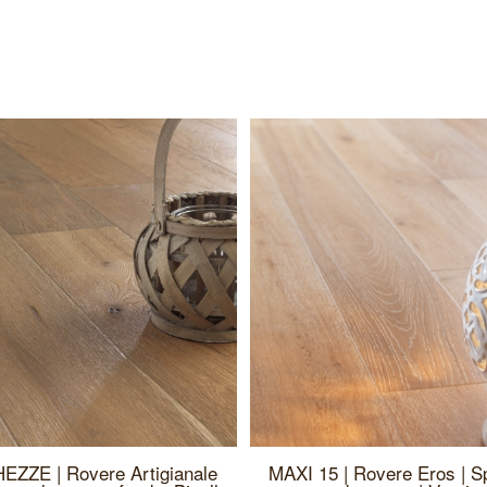
EZZE | Rovere Artigianale
MAXI 15 | Rovere Eros | S