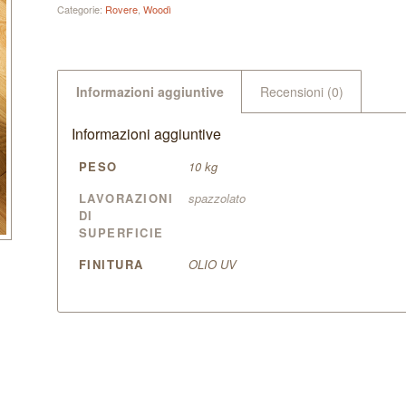
Categorie:
Rovere
,
Woodì
Informazioni aggiuntive
Recensioni (0)
Informazioni aggiuntive
PESO
10 kg
LAVORAZIONI
spazzolato
DI
SUPERFICIE
FINITURA
OLIO UV