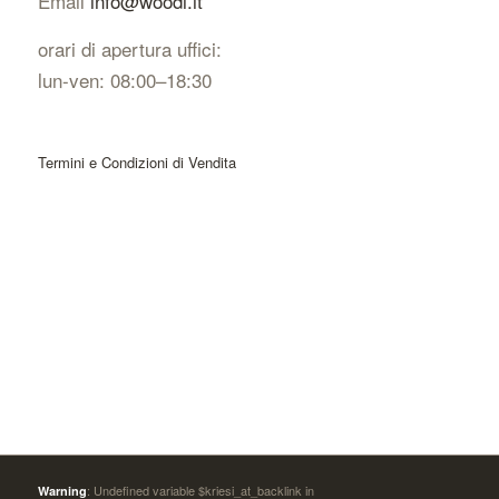
Email
info@woodi.it
orari di apertura uffici:
lun-ven: 08:00–18:30
Termini e Condizioni di Vendita
: Undefined variable $kriesi_at_backlink in
Warning