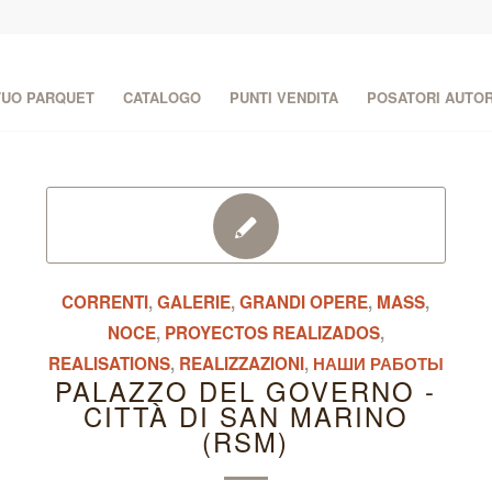
 TUO PARQUET
CATALOGO
PUNTI VENDITA
POSATORI AUTOR
CORRENTI
,
GALERIE
,
GRANDI OPERE
,
MASS
,
NOCE
,
PROYECTOS REALIZADOS
,
REALISATIONS
,
REALIZZAZIONI
,
НАШИ РАБОТЫ
PALAZZO DEL GOVERNO -
CITTÀ DI SAN MARINO
(RSM)