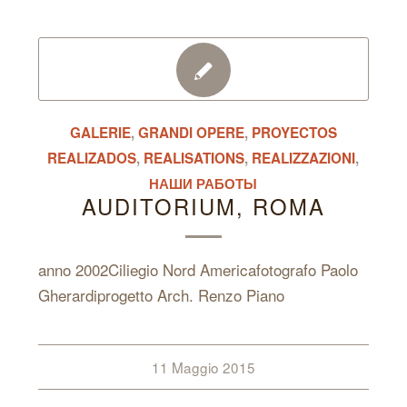
GALERIE
,
GRANDI OPERE
,
PROYECTOS
REALIZADOS
,
REALISATIONS
,
REALIZZAZIONI
,
НАШИ РАБОТЫ
AUDITORIUM, ROMA
anno 2002Ciliegio Nord Americafotografo Paolo
Gherardiprogetto Arch. Renzo Piano
11 Maggio 2015