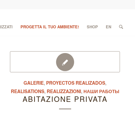
IZZATI
PROGETTA IL TUO AMBIENTE!
SHOP
EN
GALERIE
,
PROYECTOS REALIZADOS
,
REALISATIONS
,
REALIZZAZIONI
,
НАШИ РАБОТЫ
ABITAZIONE PRIVATA