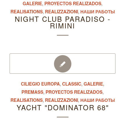
GALERIE
,
PROYECTOS REALIZADOS
,
REALISATIONS
,
REALIZZAZIONI
,
НАШИ РАБОТЫ
NIGHT CLUB PARADISO -
RIMINI
CILIEGIO EUROPA
,
CLASSIC
,
GALERIE
,
PREMASS
,
PROYECTOS REALIZADOS
,
REALISATIONS
,
REALIZZAZIONI
,
НАШИ РАБОТЫ
YACHT "DOMINATOR 68"