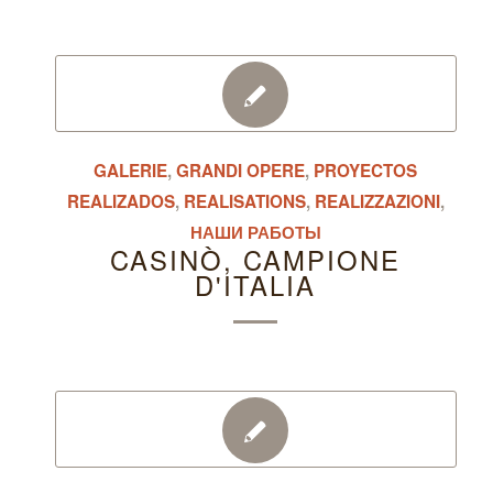
GALERIE
,
GRANDI OPERE
,
PROYECTOS
REALIZADOS
,
REALISATIONS
,
REALIZZAZIONI
,
НАШИ РАБОТЫ
CASINÒ, CAMPIONE
D'ITALIA