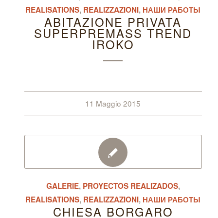
REALISATIONS
,
REALIZZAZIONI
,
НАШИ РАБОТЫ
ABITAZIONE PRIVATA
SUPERPREMASS TREND
IROKO
11 Maggio 2015
GALERIE
,
PROYECTOS REALIZADOS
,
REALISATIONS
,
REALIZZAZIONI
,
НАШИ РАБОТЫ
CHIESA BORGARO