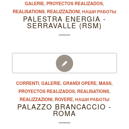
GALERIE
,
PROYECTOS REALIZADOS
,
REALISATIONS
,
REALIZZAZIONI
,
НАШИ РАБОТЫ
PALESTRA ENERGIA -
SERRAVALLE (RSM)
CORRENTI
,
GALERIE
,
GRANDI OPERE
,
MASS
,
PROYECTOS REALIZADOS
,
REALISATIONS
,
REALIZZAZIONI
,
ROVERE
,
НАШИ РАБОТЫ
PALAZZO BRANCACCIO -
ROMA