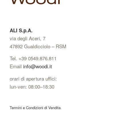
ALI S.p.A.
via degli Aceri, 7
47892 Gualdicciolo – RSM
Tel. +39 0549.876.811
Email
info@woodi.it
orari di apertura uffici:
lun-ven: 08:00–18:30
Termini e Condizioni di Vendita