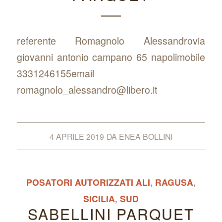
referente Romagnolo Alessandrovia
giovanni antonio campano 65 napolimobile
3331246155email
romagnolo_alessandro@libero.it
4 APRILE 2019
DA
ENEA BOLLINI
POSATORI AUTORIZZATI ALI
,
RAGUSA
,
SICILIA
,
SUD
SABELLINI PARQUET