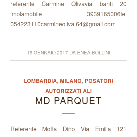
referente Carmine Olivavia banfi 20
imolamobile 3939165006tel
054223110carmineoliva.64@gmail.com
16 GENNAIO 2017
DA
ENEA BOLLINI
LOMBARDIA
,
MILANO
,
POSATORI
AUTORIZZATI ALI
MD PARQUET
Referente Moffa Dino Via Emilia 121