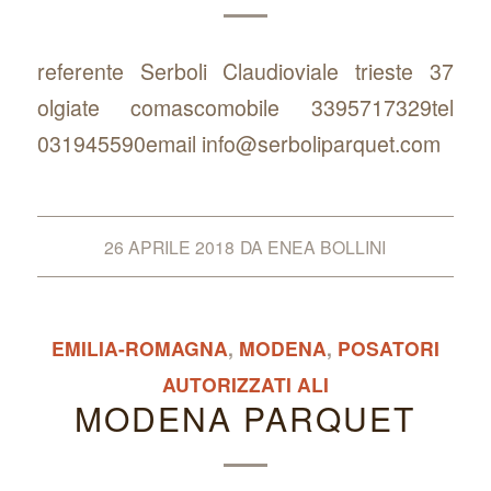
referente Serboli Claudioviale trieste 37
olgiate comascomobile 3395717329tel
031945590email info@serboliparquet.com
26 APRILE 2018
DA
ENEA BOLLINI
EMILIA-ROMAGNA
,
MODENA
,
POSATORI
AUTORIZZATI ALI
MODENA PARQUET