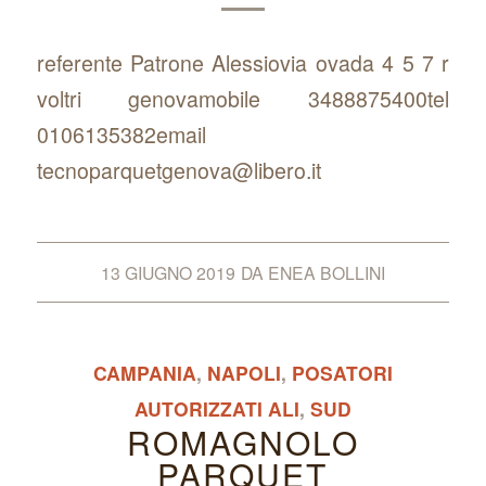
referente Patrone Alessiovia ovada 4 5 7 r
voltri genovamobile 3488875400tel
0106135382email
tecnoparquetgenova@libero.it
13 GIUGNO 2019
DA
ENEA BOLLINI
CAMPANIA
,
NAPOLI
,
POSATORI
AUTORIZZATI ALI
,
SUD
ROMAGNOLO
PARQUET