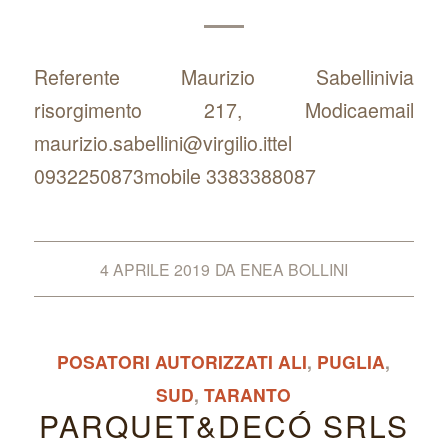
Referente Maurizio Sabellinivia
risorgimento 217, Modicaemail
maurizio.sabellini@virgilio.ittel
0932250873mobile 3383388087
4 APRILE 2019
DA
ENEA BOLLINI
POSATORI AUTORIZZATI ALI
,
PUGLIA
,
SUD
,
TARANTO
PARQUET&DECÓ SRLS