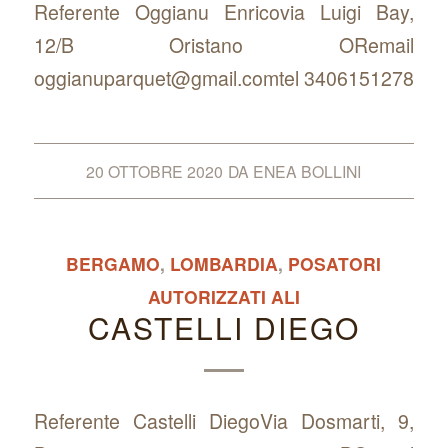
Referente Oggianu Enricovia Luigi Bay,
12/B Oristano ORemail
oggianuparquet@gmail.comtel 3406151278
20 OTTOBRE 2020
DA
ENEA BOLLINI
BERGAMO
,
LOMBARDIA
,
POSATORI
AUTORIZZATI ALI
CASTELLI DIEGO
Referente Castelli DiegoVia Dosmarti, 9,