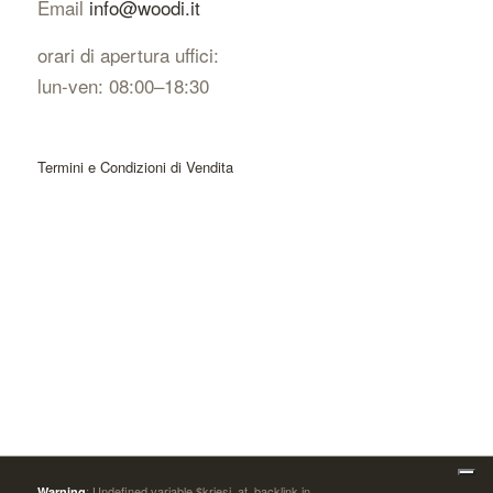
Email
info@woodi.it
orari di apertura uffici:
lun-ven: 08:00–18:30
Termini e Condizioni di Vendita
: Undefined variable $kriesi_at_backlink in
Warning