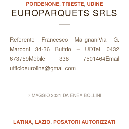
PORDENONE
,
TRIESTE
,
UDINE
EUROPARQUETS SRLS
Referente Francesco MalignaniVia G.
Marconi 34-36 Buttrio – UDTel. 0432
673759Mobile 338 7501464Email
ufficioeuroline@gmail.com
7 MAGGIO 2021
DA
ENEA BOLLINI
LATINA
,
LAZIO
,
POSATORI AUTORIZZATI