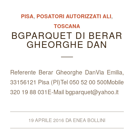
PISA
,
POSATORI AUTORIZZATI ALI
,
TOSCANA
BGPARQUET DI BERAR
GHEORGHE DAN
Referente Berar Gheorghe DanVia Emilia,
33156121 Pisa (PI)Tel 050 52 00 500Mobile
320 19 88 031E-Mail bgparquet@yahoo.it
19 APRILE 2016
DA
ENEA BOLLINI