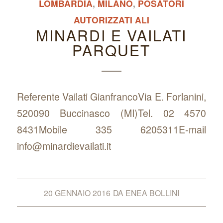
LOMBARDIA
,
MILANO
,
POSATORI
AUTORIZZATI ALI
MINARDI E VAILATI
PARQUET
Referente Vailati GianfrancoVia E. Forlanini,
520090 Buccinasco (MI)Tel. 02 4570
8431Mobile 335 6205311E-mail
info@minardievailati.it
20 GENNAIO 2016
DA
ENEA BOLLINI