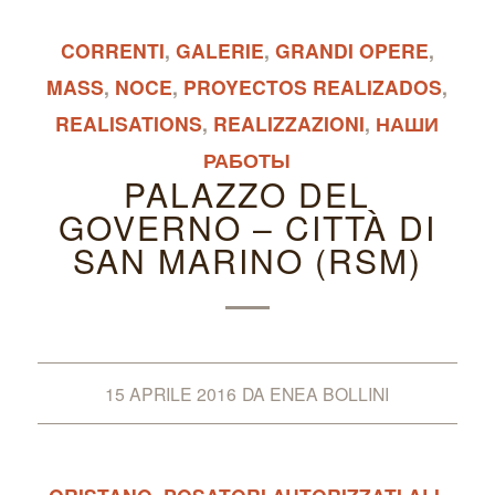
CORRENTI
,
GALERIE
,
GRANDI OPERE
,
MASS
,
NOCE
,
PROYECTOS REALIZADOS
,
REALISATIONS
,
REALIZZAZIONI
,
НАШИ
РАБОТЫ
PALAZZO DEL
GOVERNO – CITTÀ DI
SAN MARINO (RSM)
15 APRILE 2016
DA
ENEA BOLLINI