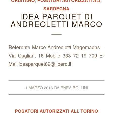
ORISTANO
,
POSATORI AUTORIZZATI ALI
,
SARDEGNA
IDEA PARQUET DI
ANDREOLETTI MARCO
Referente Marco Andreoletti Magomadas –
Via Cagliari, 16 Mobile 333 72 19 709 E-
Mail ideaparquet69@libero.it
1 MARZO 2016
DA
ENEA BOLLINI
POSATORI AUTORIZZATI ALI
,
TORINO