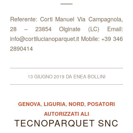
Referente: Corti Manuel Via Campagnola,
28 – 23854 Olginate (LC) Email:
info@cortilucianoparquet.it Mobile: +39 346
2890414
13 GIUGNO 2019
DA
ENEA BOLLINI
GENOVA
,
LIGURIA
,
NORD
,
POSATORI
AUTORIZZATI ALI
TECNOPARQUET SNC