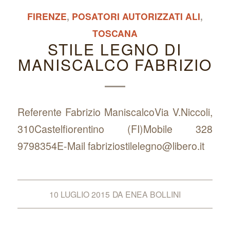
FIRENZE
,
POSATORI AUTORIZZATI ALI
,
TOSCANA
STILE LEGNO DI
MANISCALCO FABRIZIO
Referente Fabrizio ManiscalcoVia V.Niccoli,
310Castelfiorentino (FI)Mobile 328
9798354E-Mail fabriziostilelegno@libero.it
10 LUGLIO 2015
DA
ENEA BOLLINI