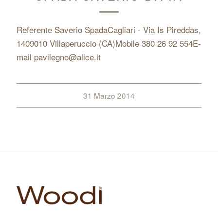
Referente Saverio SpadaCagliari - Via Is Pireddas,
1409010 Villaperuccio (CA)Mobile 380 26 92 554E-
mail pavilegno@alice.it
31 Marzo 2014