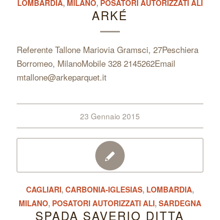
LOMBARDIA
,
MILANO
,
POSATORI AUTORIZZATI ALI
ARKÉ
Referente Tallone Mariovia Gramsci, 27Peschiera
Borromeo, MilanoMobile 328 2145262Email
mtallone@arkeparquet.it
23 Gennaio 2015
CAGLIARI
,
CARBONIA-IGLESIAS
,
LOMBARDIA
,
MILANO
,
POSATORI AUTORIZZATI ALI
,
SARDEGNA
SPADA SAVERIO DITTA