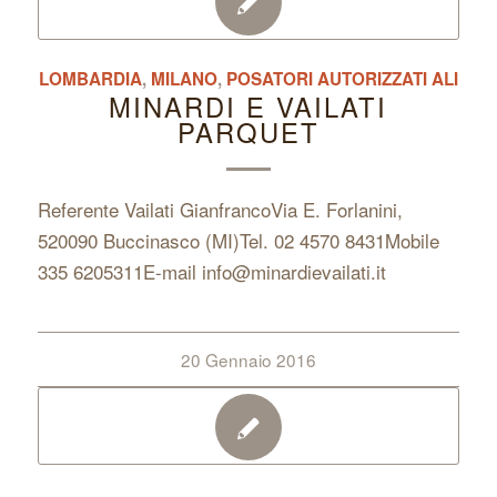
LOMBARDIA
,
MILANO
,
POSATORI AUTORIZZATI ALI
MINARDI E VAILATI
PARQUET
Referente Vailati GianfrancoVia E. Forlanini,
520090 Buccinasco (MI)Tel. 02 4570 8431Mobile
335 6205311E-mail info@minardievailati.it
20 Gennaio 2016