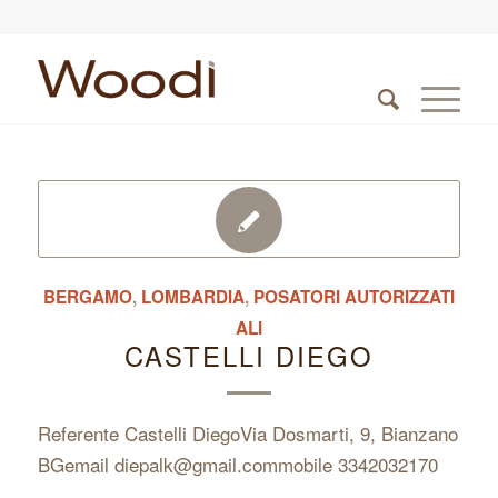
BERGAMO
,
LOMBARDIA
,
POSATORI AUTORIZZATI
ALI
CASTELLI DIEGO
Referente Castelli DiegoVia Dosmarti, 9, Bianzano
BGemail diepalk@gmail.commobile 3342032170