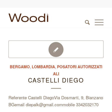
BERGAMO
,
LOMBARDIA
,
POSATORI AUTORIZZATI
ALI
CASTELLI DIEGO
Referente Castelli DiegoVia Dosmarti, 9, Bianzano
BGemail diepalk@gmail.commobile 3342032170