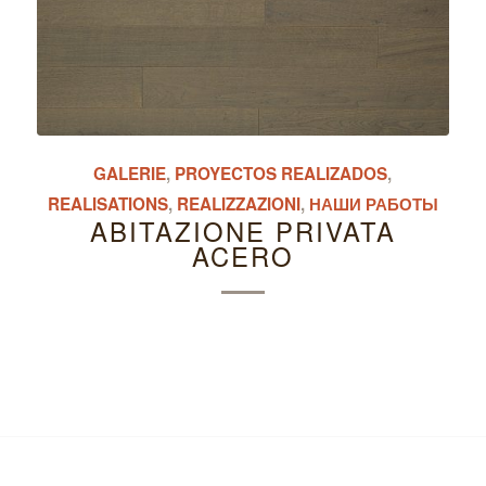
GALERIE
,
PROYECTOS REALIZADOS
,
REALISATIONS
,
REALIZZAZIONI
,
НАШИ РАБОТЫ
ABITAZIONE PRIVATA
ACERO