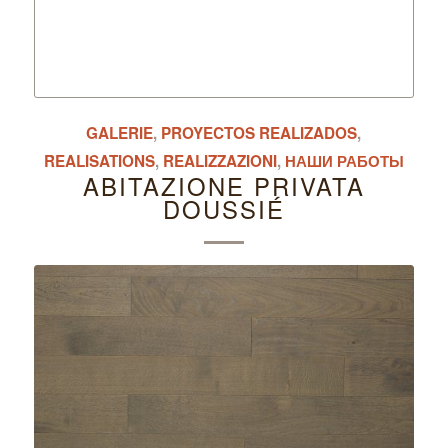
GALERIE
,
PROYECTOS REALIZADOS
,
REALISATIONS
,
REALIZZAZIONI
,
НАШИ РАБОТЫ
ABITAZIONE PRIVATA
DOUSSIÉ