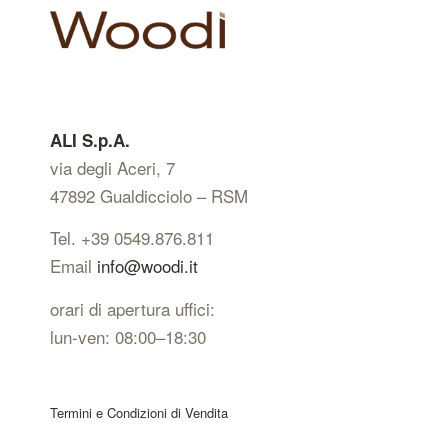
ALI S.p.A.
via degli Aceri, 7
47892 Gualdicciolo – RSM
Tel. +39 0549.876.811
Email
info@woodi.it
orari di apertura uffici:
lun-ven: 08:00–18:30
Termini e Condizioni di Vendita