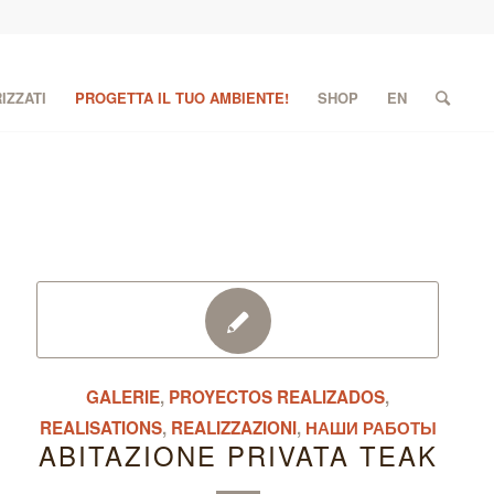
IZZATI
PROGETTA IL TUO AMBIENTE!
SHOP
EN
GALERIE
,
PROYECTOS REALIZADOS
,
REALISATIONS
,
REALIZZAZIONI
,
НАШИ РАБОТЫ
ABITAZIONE PRIVATA TEAK