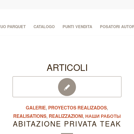
 TUO PARQUET
CATALOGO
PUNTI VENDITA
POSATORI AUTOR
ARTICOLI
GALERIE
,
PROYECTOS REALIZADOS
,
REALISATIONS
,
REALIZZAZIONI
,
НАШИ РАБОТЫ
ABITAZIONE PRIVATA TEAK