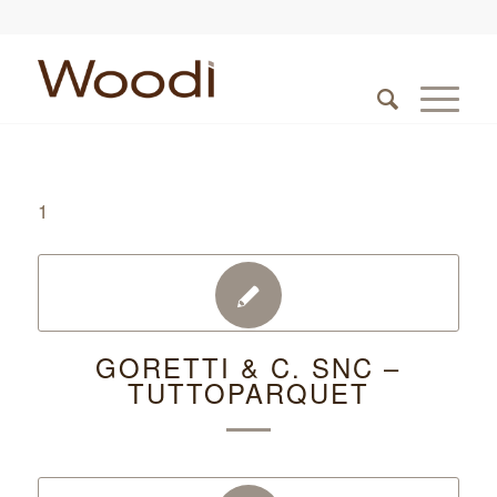
1
GORETTI & C. SNC –
TUTTOPARQUET